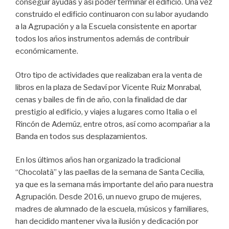
conseguir ayudas y así poder terminar el edificio. Una vez
construido el edificio continuaron con su labor ayudando
a la Agrupación y a la Escuela consistente en aportar
todos los años instrumentos además de contribuir
económicamente.
Otro tipo de actividades que realizaban era la venta de
libros en la plaza de Sedaví por Vicente Ruiz Monrabal,
cenas y bailes de fin de año, con la finalidad de dar
prestigio al edificio, y viajes a lugares como Italia o el
Rincón de Ademúz, entre otros, así como acompañar a la
Banda en todos sus desplazamientos.
En los últimos años han organizado la tradicional
“Chocolatà” y las paellas de la semana de Santa Cecilia,
ya que es la semana más importante del año para nuestra
Agrupación. Desde 2016, un nuevo grupo de mujeres,
madres de alumnado de la escuela, músicos y familiares,
han decidido mantener viva la ilusión y dedicación por