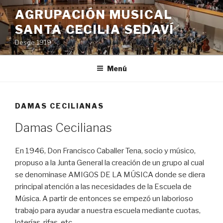
Saltar
AGRUPACIÓN MUSICAL
al
SANTA CECILIA SEDAVÍ
contenido
Desde 1919
Menú
DAMAS CECILIANAS
Damas Cecilianas
En 1946, Don Francisco Caballer Tena, socio y músico,
propuso a la Junta General la creación de un grupo al cual
se denominase AMIGOS DE LA MÚSICA donde se diera
principal atención a las necesidades de la Escuela de
Música. A partir de entonces se empezó un laborioso
trabajo para ayudar a nuestra escuela mediante cuotas,
loterías, rifas, etc.