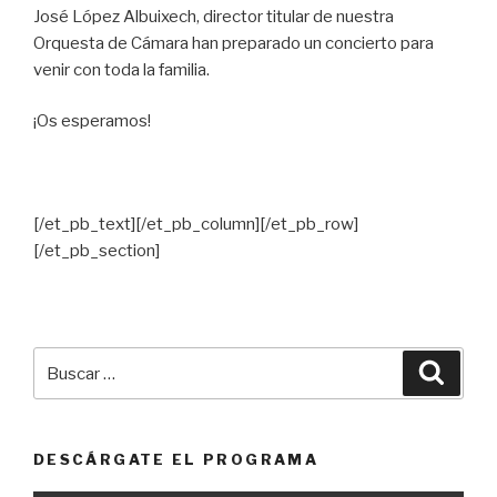
José López Albuixech, director titular de nuestra
Orquesta de Cámara han preparado un concierto para
venir con toda la familia.
¡Os esperamos!
[/et_pb_text][/et_pb_column][/et_pb_row]
[/et_pb_section]
Buscar
Busca
por:
DESCÁRGATE EL PROGRAMA