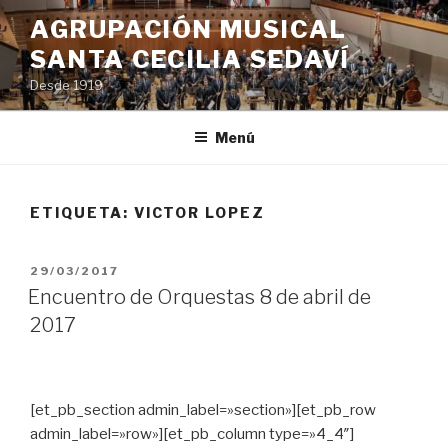
Saltar
AGRUPACIÓN MUSICAL
al
SANTA CECILIA SEDAVÍ
contenido
Desde 1919
Menú
ETIQUETA:
VICTOR LOPEZ
PUBLICADO
29/03/2017
EL
Encuentro de Orquestas 8 de abril de
2017
[et_pb_section admin_label=»section»][et_pb_row
admin_label=»row»][et_pb_column type=»4_4″]