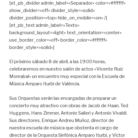
[et_pb_divider admin_label=»Separador» color=»#ffffff»
show_divider=»off» divider_style=»solid»
divider_position=»top» hide_on_mobile=»on» /]
[et_pb_text admin_label=»Texto»
background_layout=»light» text_orientation=»center»
use_border_color=»off» border_color=»#ffffff»
border_style=»solid»]
El próximo sábado 8 de abril, a las 19:00 horas,
celebraremos en nuestro salón de actos «Vicente Ruiz
Monrabal» un encuentro muy especial con la Escuela de
Música Amparo Iturbi de València.
Sus Orquestas serán las encargadas de preparar un
concierto muy atractivo con obras de Jacob de Haan, Ted
Huggens, Hans Zimmer, Antonio Salieri y Antonio Vivaldi.
Sus directores, Enrique Andreu Muñoz, director de
nuestra escuela de música que obstenta el cargo de
director de la Orquesta Sinfónica Amparo Iturbi, y Víctor