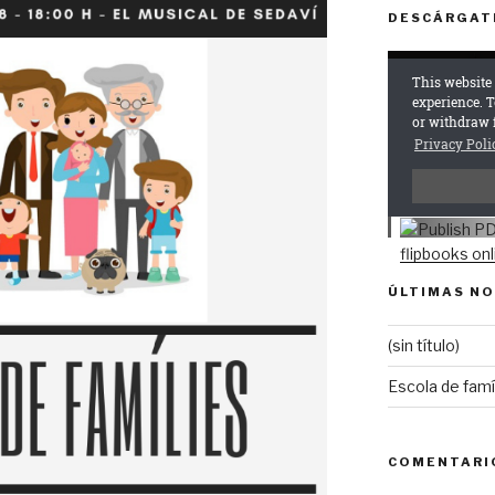
DESCÁRGAT
ÚLTIMAS NO
(sin título)
Escola de famí
COMENTARI