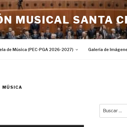
N MUSICAL SANTA C
ela de Música (PEC-PGA 2026-2027)
Galería de Imágen
E MÚSICA
Buscar
por: