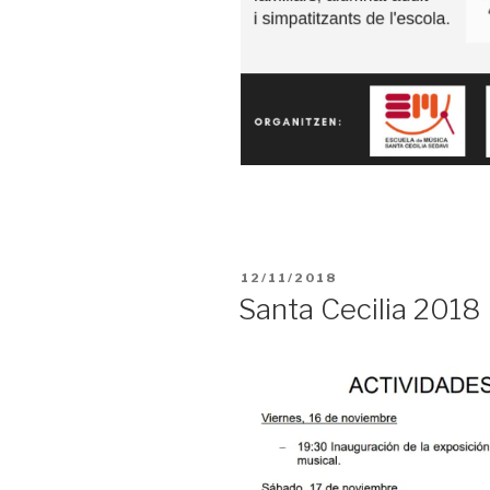
PUBLICADO
12/11/2018
EL
Santa Cecilia 2018