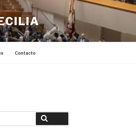
ECILIA
es
Contacto
Buscar