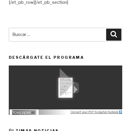
[/et_pb_row][/et_pb_section]
Buscar
Busca
por:
DESCÁRGATE EL PROGRAMA
Convert your PDF to digital flipbook
ÚLTIMAS NOTICIAS