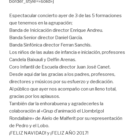
border_style=»solid»]
Espectacular concierto ayer de 3 de las 5 formaciones
que tenemos en la agrupación;
Banda de Inicicación director Enrique Andreu.
Banda Senior director Daniel García.
Banda Sinfónica director Ferran Sanchís.
Los niños de las aulas de infancia e iniciación, profesores
Candela Baixauli y Delfin Arenas.
Coro Infantil de Escuela director Juan José Canet.
Desde aqui dar las gracias a los padres, profesores,
directores y músicos por su esfuerzo y dedicación.
Al público que ayer nos acompaño con un lleno total,
gracias por los aplausos.
También dar la enhorabuena y agradecerles la
colaboración al «Grup d’animació el Llombrígol
Rondallaire» de Aielo de Malferit por su representación
de Pedro y el Lobo.
¡FELIZ NAVIDAD! y ¡FELIZ AÑO 2017!