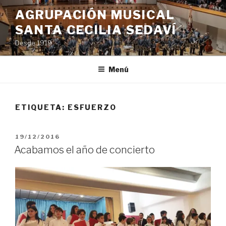
Saltar
AGRUPACIÓN MUSICAL
al
SANTA CECILIA SEDAVÍ
contenido
Desde 1919
Menú
ETIQUETA:
ESFUERZO
PUBLICADO
19/12/2016
EL
Acabamos el año de concierto