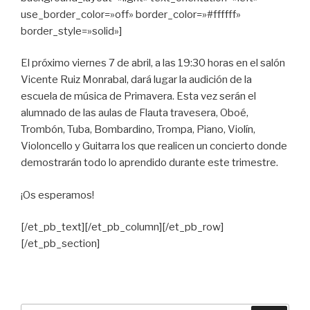
use_border_color=»off» border_color=»#ffffff»
border_style=»solid»]
El próximo viernes 7 de abril, a las 19:30 horas en el salón
Vicente Ruiz Monrabal, dará lugar la audición de la
escuela de música de Primavera. Esta vez serán el
alumnado de las aulas de Flauta travesera, Oboé,
Trombón, Tuba, Bombardino, Trompa, Piano, Violín,
Violoncello y Guitarra los que realicen un concierto donde
demostrarán todo lo aprendido durante este trimestre.
¡Os esperamos!
[/et_pb_text][/et_pb_column][/et_pb_row]
[/et_pb_section]