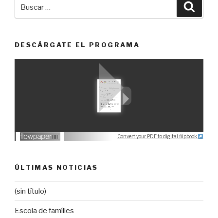
Buscar
Busca
por:
DESCÁRGATE EL PROGRAMA
Convert your PDF to digital flipbook
ÚLTIMAS NOTICIAS
(sin título)
Escola de famílies