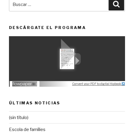
Buscar
Busca
por:
DESCÁRGATE EL PROGRAMA
Convert your PDF to digital flipbook
ÚLTIMAS NOTICIAS
(sin título)
Escola de famílies