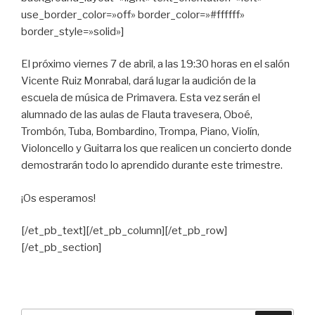
use_border_color=»off» border_color=»#ffffff»
border_style=»solid»]
El próximo viernes 7 de abril, a las 19:30 horas en el salón
Vicente Ruiz Monrabal, dará lugar la audición de la
escuela de música de Primavera. Esta vez serán el
alumnado de las aulas de Flauta travesera, Oboé,
Trombón, Tuba, Bombardino, Trompa, Piano, Violín,
Violoncello y Guitarra los que realicen un concierto donde
demostrarán todo lo aprendido durante este trimestre.
¡Os esperamos!
[/et_pb_text][/et_pb_column][/et_pb_row]
[/et_pb_section]